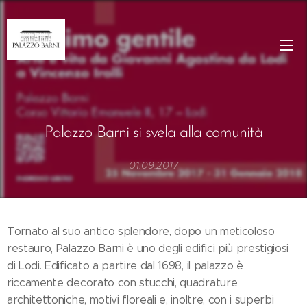
Palazzo
Barni si svela alla comunità
01.09.2017
Tornato al suo antico splendore, dopo un meticoloso
restauro, Palazzo Barni è uno degli edifici più prestigiosi
di Lodi. Edificato a partire dal 1698, il palazzo è
riccamente decorato con stucchi, quadrature
architettoniche, motivi floreali e, inoltre, con i superbi