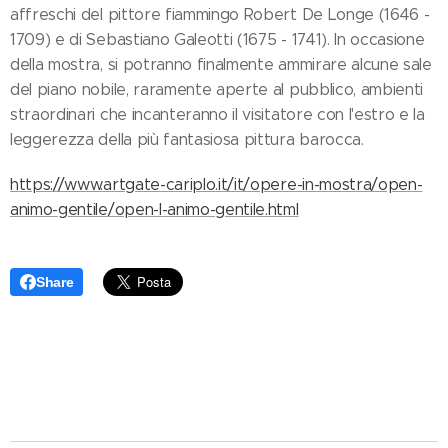
affreschi del pittore fiammingo Robert De Longe (1646 -
1709) e di Sebastiano Galeotti (1675 - 1741). In occasione
della mostra, si potranno finalmente ammirare alcune sale
del piano nobile, raramente aperte al pubblico, ambienti
straordinari che incanteranno il visitatore con l'estro e la
leggerezza della più fantasiosa pittura barocca.
https://www.artgate-cariplo.it/it/opere-in-mostra/open-
animo-gentile/open-l-animo-gentile.html
Share